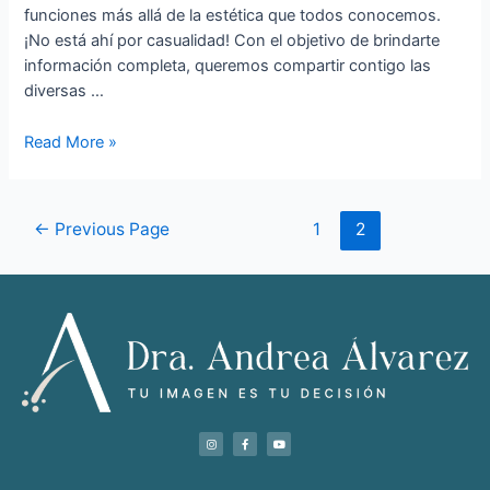
funciones más allá de la estética que todos conocemos.
¡No está ahí por casualidad! Con el objetivo de brindarte
información completa, queremos compartir contigo las
diversas …
Read More »
←
Previous Page
1
2