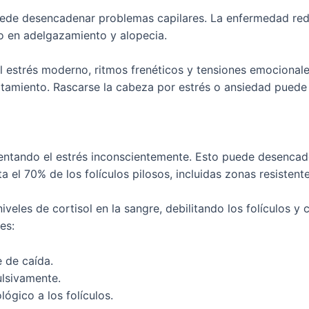
puede desencadenar problemas capilares. La enfermedad redi
do en adelgazamiento y alopecia.
estrés moderno, ritmos frenéticos y tensiones emocionales
agotamiento. Rascarse la cabeza por estrés o ansiedad puede
mentando el estrés inconscientemente. Esto puede desencade
 el 70% de los folículos pilosos, incluidas zonas resistente
iveles de cortisol en la sangre, debilitando los folículos y
es:
e de caída.
ulsivamente.
ógico a los folículos.