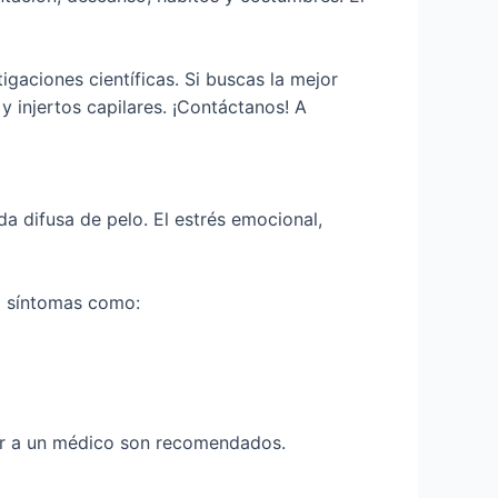
tigaciones científicas. Si buscas la mejor
y injertos capilares. ¡Contáctanos! A
a difusa de pelo. El estrés emocional,
ra síntomas como:
ltar a un médico son recomendados.