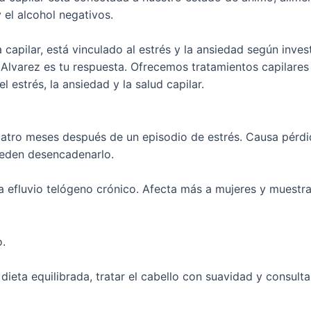
 el alcohol negativos.
 capilar, está vinculado al estrés y la ansiedad según inves
a Alvarez es tu respuesta. Ofrecemos tratamientos capilares 
l estrés, la ansiedad y la salud capilar.
uatro meses después de un episodio de estrés. Causa pérdid
ueden desencadenarlo.
lama efluvio telógeno crónico. Afecta más a mujeres y muest
o.
 dieta equilibrada, tratar el cabello con suavidad y consu