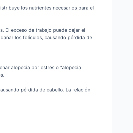
stribuye los nutrientes necesarios para el
. El exceso de trabajo puede dejar el
 dañar los folículos, causando pérdida de
nar alopecia por estrés o “alopecia
s.
 causando pérdida de cabello. La relación