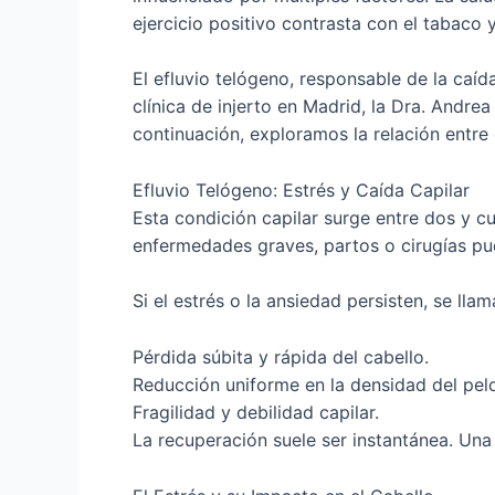
ejercicio positivo contrasta con el tabaco y
El efluvio telógeno, responsable de la caída
clínica de injerto en Madrid, la Dra. Andre
continuación, exploramos la relación entre e
Efluvio Telógeno: Estrés y Caída Capilar
Esta condición capilar surge entre dos y c
enfermedades graves, partos o cirugías p
Si el estrés o la ansiedad persisten, se l
Pérdida súbita y rápida del cabello.
Reducción uniforme en la densidad del pel
Fragilidad y debilidad capilar.
La recuperación suele ser instantánea. Una