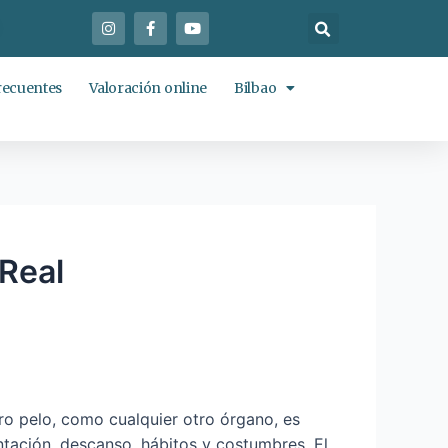
recuentes
Valoración online
Bilbao
 Real
ro pelo, como cualquier otro órgano, es
ntación, descanso, hábitos y costumbres. El